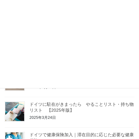
ドイツの学校制度～小学校から高校まで ドイツ現地
校のリアル
2025年4月28日
ドイツでのアパート契約ガイド｜賃貸契約書の用語解
説
2025年4月14日
ドイツでのアパートの探し方｜オンラインが断然おす
すめ！
2025年3月31日
ドイツに駐在がきまったら やることリスト・持ち物
リスト 【2025年版】
2025年3月24日
ドイツで健康保険加入｜滞在目的に応じた必要な健康