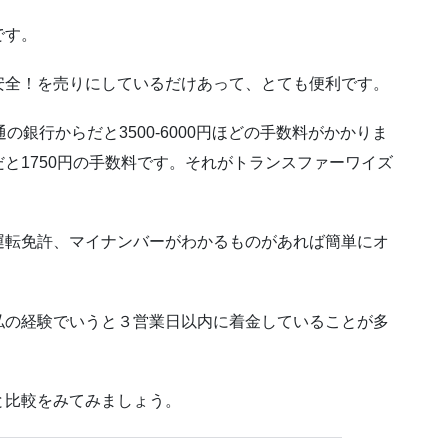
です。
安全！を売りにしているだけあって、とても便利です。
銀行からだと3500-6000円ほどの手数料がかかりま
と1750円の手数料です。それがトランスファーワイズ
運転免許、マイナンバーがわかるものがあれば簡単にオ
私の経験でいうと３営業日以内に着金していることが多
と比較をみてみましょう。