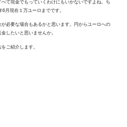
すべて現金でもっていくわけにもいかないですよね。ち
0年6月現在１万ユーロまでです。
金が必要な場合もあるかと思います。円からユーロへの
送金したいと思いませんか。
法をご紹介します。