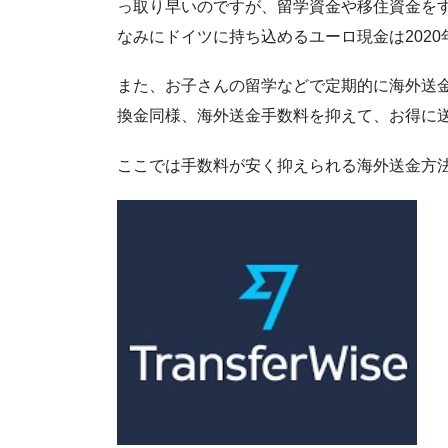
っ取り早いのですが、留学資金や移住資金を
なみにドイツに持ち込めるユーロ現金は202
また、お子さんの留学などで定期的に海外送
換金同様、海外送金手数料を抑えて、お得に
ここでは手数料が安く抑えられる海外送金方