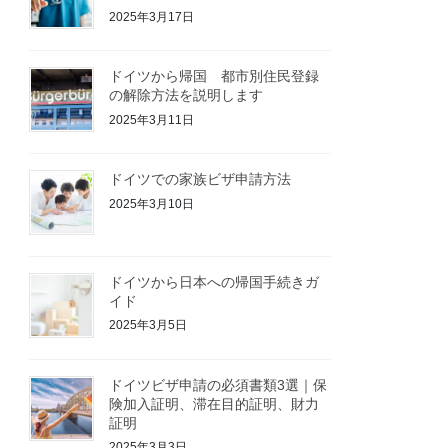
2025年3月17日
ドイツから帰国 都市別住民登録
の解除方法を説明します
2025年3月11日
ドイツでの家族ビザ申請方法
2025年3月10日
ドイツから日本への帰国手続きガ
イド
2025年3月5日
ドイツビザ申請の必須書類3選｜保
険加入証明、滞在目的証明、財力
証明
2025年3月3日