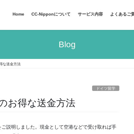
Home
CC-Nipponについて
サービス内容
よくあるご
Blog
得な送金方法
ドイツ留学
のお得な送金方法
をご説明しました。現金として空港などで受け取れば手